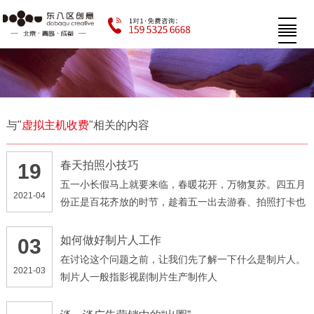
与"
虚拟主机收费
"相关的内容
春天拍照小技巧
19
五一小长假马上就要来临，春暖花开，万物复苏。四五月
2021-04
份正是百花齐放的时节，趁着五一出去游春、拍照打卡也
是一个不错的选择
如何做好制片人工作
03
在讨论这个问题之前，让我们先了解一下什么是制片人。
2021-03
制片人一般指影视剧制片生产制作人