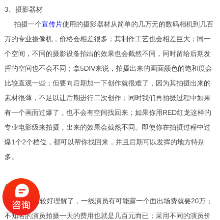
3、摄影器材
拍摄一个
宣传片
使用的摄影器材从简单的几万元的数码相机到几百
万的专业摄像机，价格会相差很多；其制作工艺也会相差巨大；同一
个空间，不同的摄影设备拍出的效果也会截然不同，同时留给后期发
挥的空间也不会不同；拿5DIV来说，拍摄出来的画面颜色的饱和度会
比较直观一些；但要向后期加一下创作就很难了，因为其拍摄出来的
素材很薄，不足以让后期进行二次创作；同时我们再拍摄过程中如果
有一个画面过爆了，也不会有空间找回来；如果你用RED红龙这样的
专业电影级来拍摄，出来的效果会截然不同。即使你在拍摄过程中过
爆1个2个档位，都可以帮你找回来，并且后期可以发挥的地方特别
多。
4、演员
演员就比较好理解了，一线演员有可能露一个面出场费就要20万；
不知名的演员拍摄一天的费用也就是几百元而已；采用不同的演员价