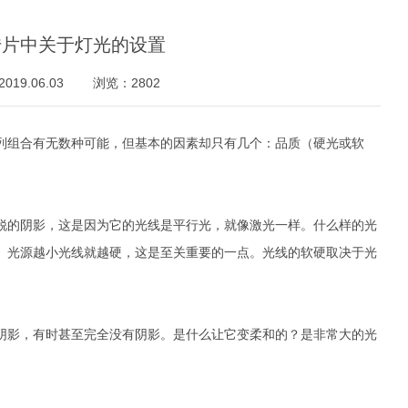
传片中关于灯光的设置
19.06.03
浏览：2802
列组合有无数种可能，但基本的因素却只有几个：品质（硬光或软
锐的阴影，这是因为它的光线是平行光，就像激光一样。什么样的光
。光源越小光线就越硬，这是至关重要的一点。光线的软硬取决于光
阴影，有时甚至完全没有阴影。是什么让它变柔和的？是非常大的光