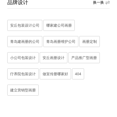
品牌设计
换一换
安丘包装设计公司
哪家建公司画册
青岛建画册的公司
青岛画册维护公司
画册定制
小公司包装设计
安丘画册设计
产品推广型画册
疗养院包装设计
做宣传册哪家好
404
建立营销型画册