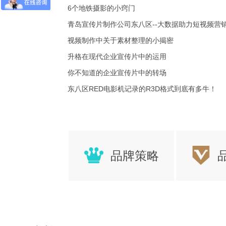
6个地铁摄影的小窍门
青岛宣传片制作公司东八区--大数据助力短视频营
造线上广告又一掘金利器
视频制作中关于素材整理的小揭密
升格在现代企业宣传片中的运用
你不知道的企业宣传片中的转场
东八区RED电影机记录的R3D格式到底有多牛！
品牌策略