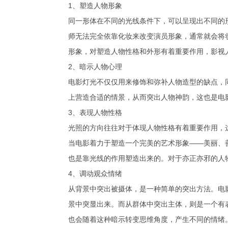
1、塑造人物形象
同一形体在不同的光线条件下，可以呈现出不同的
师无法完全依靠化妆来改变演员形象，通常就会将
形象，对塑造人物性格和外形有着重要作用，影视
2、暗示人物心理
电影灯光不仅仅用来修饰和弥补人物造型的缺点，
上营造合适的情景，从而突出人物神韵，这也是电
3、表现人物性格
光照的方向往往对于体现人物性格有着重要作用，
当电影着力于塑造一个完美的艺术形象――美丽、
也是靠光线的作用塑造出来的。对于亦正亦邪的人
4、调动观众情绪
从背景中突出被摄体，是一种简单的突出方法。电
景中突显出来。而从群体中突出主体，则是一个有
也会随着这种暗示转变思维角度，产生不同的情绪