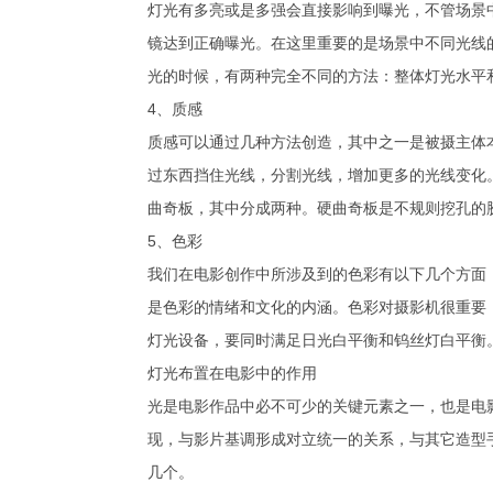
灯光有多亮或是多强会直接影响到曝光，不管场景
镜达到正确曝光。在这里重要的是场景中不同光线
光的时候，有两种完全不同的方法：整体灯光水平
4、质感
质感可以通过几种方法创造，其中之一是被摄主体
过东西挡住光线，分割光线，增加更多的光线变化
曲奇板，其中分成两种。硬曲奇板是不规则挖孔的
5、色彩
我们在电影创作中所涉及到的色彩有以下几个方面
是色彩的情绪和文化的内涵。色彩对摄影机很重要
灯光设备，要同时满足日光白平衡和钨丝灯白平衡
灯光布置在电影中的作用
光是电影作品中必不可少的关键元素之一，也是电
现，与影片基调形成对立统一的关系，与其它造型
几个。