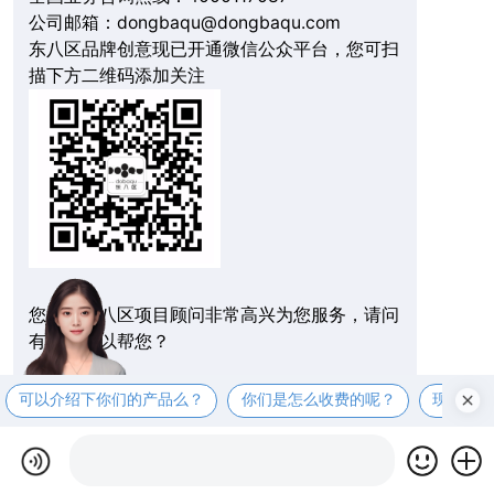
公司邮箱：dongbaqu@dongbaqu.com
东八区品牌创意现已开通微信公众平台，您可扫
描下方二维码添加关注
您好，东八区项目顾问非常高兴为您服务，请问
有什么可以帮您？
可以介绍下你们的产品么？
你们是怎么收费的呢？
现在有
在线拨打