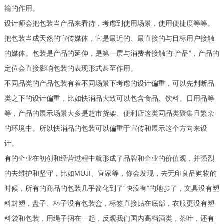
输的作用。
设计师会把包装当产品来看待，考虑到使用场景，使用便捷度等等。
把包装当成天然的宣传媒体，它是最近的、最直接的与目标用户接触
的媒体。包装是产品的延伸，是第一层与消费者接触的“产品”，产品的
定位会直接影响包装的表现形式甚至作用。
不同品类的产品包装有着不同场景下考虑的设计偏重，可以先判断品
类之下的设计偏重，比如快消品大致可以包含食品、饮料、日用品等
等，产品的展示场景大多是超市货架、便利店这类同品类聚集且繁杂
的环境中。所以快消品的包装可以偏重于宣传和展示这个方向来设
计。
有的企业在初创和经营过程中就形成了品牌和企业的价值观，并强烈
的去维护和坚守，比如MUJI、宜家等，你会发现，去无印良品购物的
时候，所有的商品的包装几乎简化到了“快没有”的地步了，文具没有塑
料封塑，盘子、杯子没有包装盒，标签直接贴在底部，衣服更没有塑
料袋和包装，用绳子捆在一起，反观我们国内高档酒类，茶叶，还有