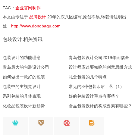
TAG：
企业官网制作
本文由专注于
品牌设计
20年的东八区编写,原创不易,转载请注明出
处：
http://www.dongbaqu.com
包装设计 相关资讯
包装设计的功能理念
青岛包装设计公司2019年面临全
青岛最大的包装设计公司
面洗牌！
设计师应该要知晓的创意思维方式
如何做出一款好的包装
礼盒包装的几个特点
包装中的主视觉设计
常见的8种包装印后工艺（1）
系列包装的具体表现
好的包装设计重点有哪些？
化妆品包装设计新趋势
食品包装设计的构成要素有哪些？