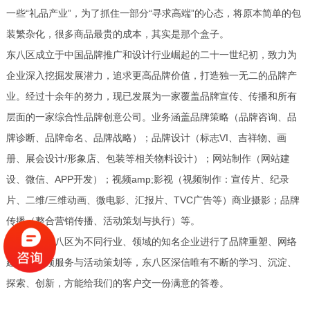
一些“礼品产业”，为了抓住一部分“寻求高端”的心态，将原本简单的包
装繁杂化，很多商品最贵的成本，其实是那个盒子。
东八区成立于中国品牌推广和设计行业崛起的二十一世纪初，致力为
企业深入挖掘发展潜力，追求更高品牌价值，打造独一无二的品牌产
业。经过十余年的努力，现已发展为一家覆盖品牌宣传、传播和所有
层面的一家综合性品牌创意公司。业务涵盖品牌策略（品牌咨询、品
牌诊断、品牌命名、品牌战略）；品牌设计（标志VI、吉祥物、画
册、展会设计/形象店、包装等相关物料设计）；网站制作（网站建
设、微信、APP开发）；视频amp;影视（视频制作：宣传片、纪录
片、二维/三维动画、微电影、汇报片、TVC广告等）商业摄影；品牌
传播（整合营销传播、活动策划与执行）等。
多年来，东八区为不同行业、领域的知名企业进行了品牌重塑、网络
建设、视频服务与活动策划等，东八区深信唯有不断的学习、沉淀、
探索、创新，方能给我们的客户交一份满意的答卷。