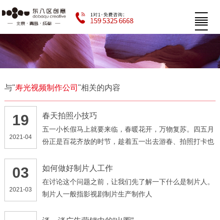
与"
寿光视频制作公司
"相关的内容
春天拍照小技巧
19
五一小长假马上就要来临，春暖花开，万物复苏。四五月
2021-04
份正是百花齐放的时节，趁着五一出去游春、拍照打卡也
是一个不错的选择
如何做好制片人工作
03
在讨论这个问题之前，让我们先了解一下什么是制片人。
2021-03
制片人一般指影视剧制片生产制作人