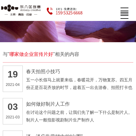
与"
哪家做企业宣传片好
"相关的内容
春天拍照小技巧
19
五一小长假马上就要来临，春暖花开，万物复苏。四五月
2021-04
份正是百花齐放的时节，趁着五一出去游春、拍照打卡也
是一个不错的选择
如何做好制片人工作
03
在讨论这个问题之前，让我们先了解一下什么是制片人。
2021-03
制片人一般指影视剧制片生产制作人