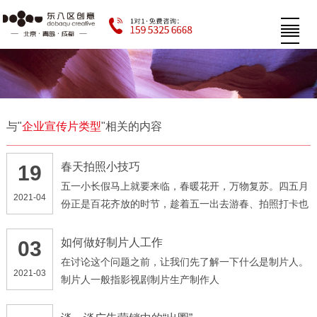
与"
企业宣传片类型
"相关的内容
春天拍照小技巧
19
五一小长假马上就要来临，春暖花开，万物复苏。四五月
2021-04
份正是百花齐放的时节，趁着五一出去游春、拍照打卡也
是一个不错的选择
如何做好制片人工作
03
在讨论这个问题之前，让我们先了解一下什么是制片人。
2021-03
制片人一般指影视剧制片生产制作人