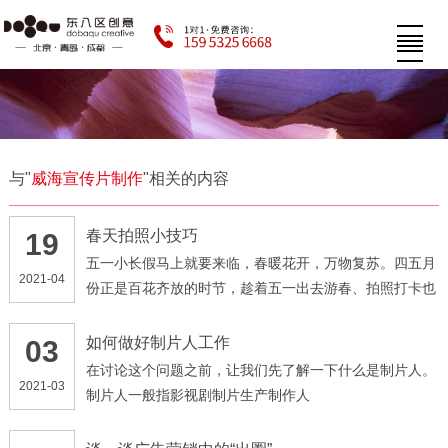
与"
威海宣传片制作
"相关的内容
春天拍照小技巧
19
五一小长假马上就要来临，春暖花开，万物复苏。四五月
2021-04
份正是百花齐放的时节，趁着五一出去游春、拍照打卡也
是一个不错的选择
如何做好制片人工作
03
在讨论这个问题之前，让我们先了解一下什么是制片人。
2021-03
制片人一般指影视剧制片生产制作人