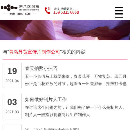
与"
青岛外贸宣传片制作公司
"相关的内容
春天拍照小技巧
19
五一小长假马上就要来临，春暖花开，万物复苏。四五月
2021-04
份正是百花齐放的时节，趁着五一出去游春、拍照打卡也
是一个不错的选择
如何做好制片人工作
03
在讨论这个问题之前，让我们先了解一下什么是制片人。
2021-03
制片人一般指影视剧制片生产制作人