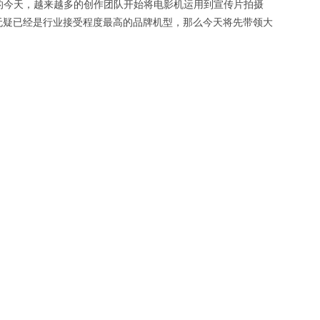
的今天，越来越多的创作团队开始将电影机运用到宣传片拍摄
ni无疑已经是行业接受程度最高的品牌机型，那么今天将先带领大
机型项目拍摄时如何正确的设置，更好的保障项目顺利的完成