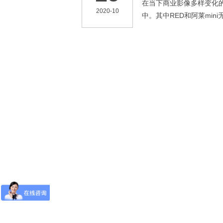
在当下商业影像多样变化
2020-10
中。其中RED和阿莱mi
家了解我们团队对RED