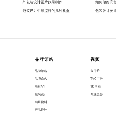
外包装设计图片效果制作
如何做好高
包装设计中最流行的几种礼盒
包装设计要
品牌策略
视频
品牌策略
宣传片
品牌命名
TVC广告
商标/VI
3D动画
包装设计
商业摄影
画册物料
产品设计