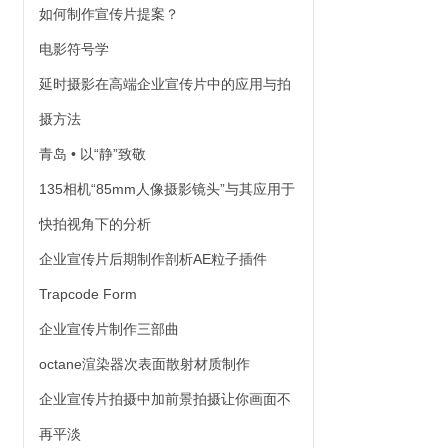
如何制作宣传片提案？
电影符号学
延时摄影在高端企业宣传片中的应用与拍
摄方法
青岛 • 以“静”致敬
135相机“85mm人像摄影镜头”与其应用于
快拍视角下的分析
企业宣传片后期制作剖析AE粒子插件
Trapcode Form
企业宣传片制作三部曲
octane渲染器次表面散射材质制作
企业宣传片拍摄中加前景拍摄让你画面不
再平淡