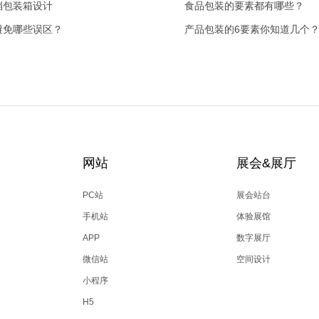
档包装箱设计
食品包装的要素都有哪些？
避免哪些误区？
产品包装的6要素你知道几个
网站
展会&展厅
PC站
展会站台
手机站
体验展馆
APP
数字展厅
微信站
空间设计
小程序
H5