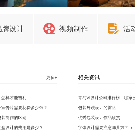
品牌设计
视频制作
活
相关资讯
更多+
计怎样才能吉利
青岛VI设计公司排行榜：哪家
个宣传片需要花费多少钱？
迎？
包装外观设计的雷区
包装制作的区别
优秀包装设计作品欣赏
装盒设计的费用是多少？
字体设计需要注意哪几方面（