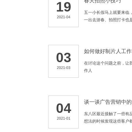
春天拍照小技巧
19
五一小长假马上就要来临
2021-04
一出去游春、拍照打卡也
如何做好制片人工作
03
在讨论这个问题之前，让
2021-03
作人
谈一谈广告营销中的“
04
东八区最近接触了一些有
2021-01
想法的时候发现这些客户都
什么产品，我有什么需求，