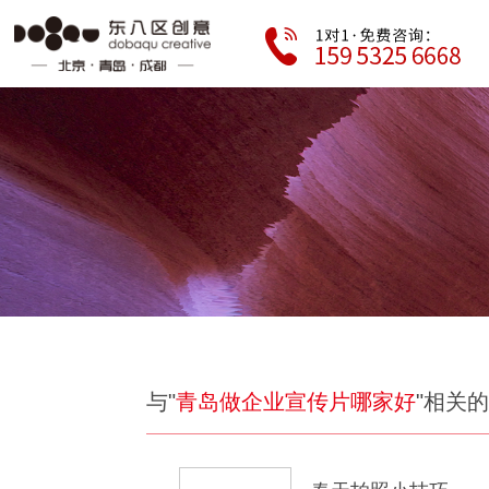
与"
青岛做企业宣传片哪家好
"相关