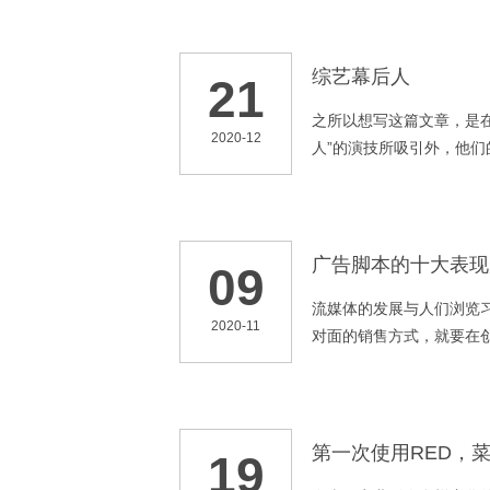
进步，甲方爸爸的需求由“
年的“高大上”，可以理解
想法，此种营销思路更加
综艺幕后人
21
之所以想写这篇文章，是
2020-12
人”的演技所吸引外，他们
最引人关注的一点，就是
各种经典影视类片段，以
广告脚本的十大表现
09
流媒体的发展与人们浏览
2020-11
对面的销售方式，就要在
讯息，一般来讲有下列几种
系，使受众产生共鸣
第一次使用RED，
19