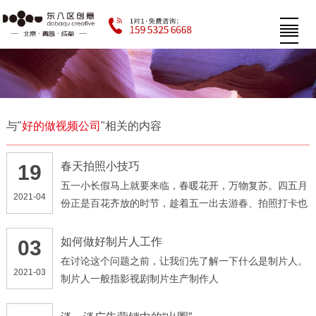
与"
好的做视频公司
"相关的内容
春天拍照小技巧
19
五一小长假马上就要来临，春暖花开，万物复苏。四五月
2021-04
份正是百花齐放的时节，趁着五一出去游春、拍照打卡也
是一个不错的选择
如何做好制片人工作
03
在讨论这个问题之前，让我们先了解一下什么是制片人。
2021-03
制片人一般指影视剧制片生产制作人