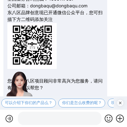
公司邮箱：dongbaqu@dongbaqu.com
东八区品牌创意现已开通微信公众平台，您可扫
描下方二维码添加关注
您好，东八区项目顾问非常高兴为您服务，请问
有什么可以帮您？
可以介绍下你们的产品么？
你们是怎么收费的呢？
现在有
在线拨打