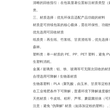
清晰的回收指引：在包装显著位置标注材质类型（如 
类。
三、材质选择：优先环保且适配产品功能的材料
材质是可持续包装的核心载体，需在环保性、功能
优先选用可回收材质
纸质类：再生纸、竹浆纸、甘蔗渣纸等，优先选择 
森林。
塑料类：单一材质的 PE、PP、PET 塑料，避免 
生塑料消耗。
金属 / 玻璃类：铝、铁、玻璃等可无限次回收的
合理选用可降解 / 生物基材质
生物基塑料：PLA（聚乳酸，由玉米、甘蔗等淀粉发
在工业堆肥条件下可降解，普通环境下降解速度极
天然材质：牛皮纸、秸秆、芦苇、蘑菇菌丝体（可
注意：避免 “伪降解” 材质（如添加淀粉的塑料