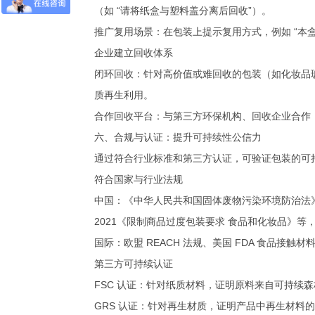
（如 “请将纸盒与塑料盖分离后回收”）。
推广复用场景：在包装上提示复用方式，例如 “本盒
企业建立回收体系
闭环回收：针对高价值或难回收的包装（如化妆品
质再生利用。
合作回收平台：与第三方环保机构、回收企业合作
六、合规与认证：提升可持续性公信力
通过符合行业标准和第三方认证，可验证包装的可
符合国家与行业法规
中国：《中华人民共和国固体废物污染环境防治法》《
2021《限制商品过度包装要求 食品和化妆品》
国际：欧盟 REACH 法规、美国 FDA 食品接
第三方可持续认证
FSC 认证：针对纸质材料，证明原料来自可持续
GRS 认证：针对再生材质，证明产品中再生材料