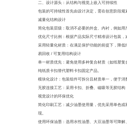
二、设计源头：从结构与视觉上嵌入可持续性
包装的可持续性首先由设计决定，需在创意阶段规
减量化结构设计
简化包装层级：取消不必要的外盒、内衬，例如用
优化尺寸比例：根据产品实际尺寸精准设计包装，减
采用轻量化材质：在满足保护功能的前提下，降低
易回收 / 可复用结构设计
单一材质优先：避免使用多种复合材质（如纸塑复
纯纸质卡扣替代塑料卡扣固定产品。
模块化设计：包装组件可拆分且材质单一，便于消
无胶连接工艺：采用卡扣、折叠、磁吸等无胶结构
视觉设计的环保优化
简化印刷工艺：减少油墨使用量，优先采用单色或
现。
使用环保油墨：选用水性油墨、大豆油墨等可降解