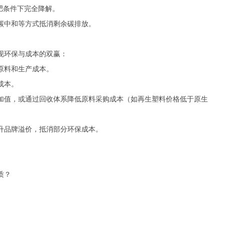
堆肥条件下完全降解。
碳中和等方式抵消剩余碳排放。
现环保与成本的双赢：
原料和生产成本。
成本。
加值，或通过回收体系降低原料采购成本（如再生塑料价格低于原生
升品牌溢价，抵消部分环保成本。
质？