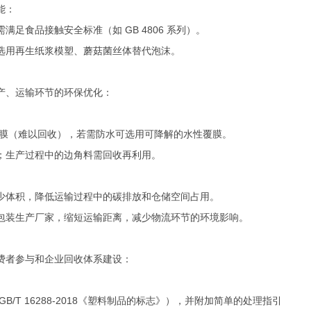
能：
足食品接触安全标准（如 GB 4806 系列）。
选用再生纸浆模塑、蘑菇菌丝体替代泡沫。
产、运输环节的环保优化：
 覆膜（难以回收），若需防水可选用可降解的水性覆膜。
；生产过程中的边角料需回收再利用。
少体积，降低运输过程中的碳排放和仓储空间占用。
包装生产厂家，缩短运输距离，减少物流环节的环境影响。
费者参与和企业回收体系建设：
/T 16288-2018《塑料制品的标志》），并附加简单的处理指引