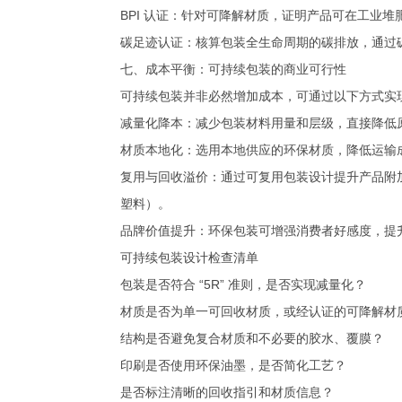
BPI 认证：针对可降解材质，证明产品可在工业
碳足迹认证：核算包装全生命周期的碳排放，通过
七、成本平衡：可持续包装的商业可行性
可持续包装并非必然增加成本，可通过以下方式实
减量化降本：减少包装材料用量和层级，直接降低
材质本地化：选用本地供应的环保材质，降低运输
复用与回收溢价：通过可复用包装设计提升产品附
塑料）。
品牌价值提升：环保包装可增强消费者好感度，提
可持续包装设计检查清单
包装是否符合 “5R” 准则，是否实现减量化？
材质是否为单一可回收材质，或经认证的可降解材
结构是否避免复合材质和不必要的胶水、覆膜？
印刷是否使用环保油墨，是否简化工艺？
是否标注清晰的回收指引和材质信息？