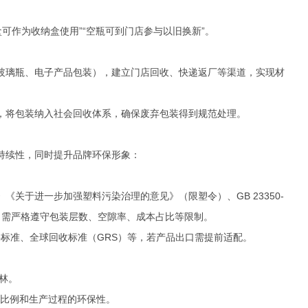
可作为收纳盒使用”“空瓶可到门店参与以旧换新”。
玻璃瓶、电子产品包装），建立门店回收、快递返厂等渠道，实现材
，将包装纳入社会回收体系，确保废弃包装得到规范处理。
持续性，同时提升品牌环保形象：
关于进一步加强塑料污染治理的意见》（限塑令）、GB 23350-
等，需严格遵守包装层数、空隙率、成本占比等限制。
触材料标准、全球回收标准（GRS）等，若产品出口需提前适配。
森林。
的比例和生产过程的环保性。