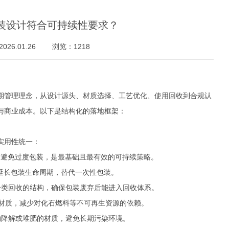
装设计符合可持续性要求？
26.01.26
浏览：1218
期管理理念，从设计源头、材质选择、工艺优化、使用回收到合规认
与商业成本。以下是结构化的落地框架：
实用性统一：
量，避免过度包装，是最基础且最有效的可持续策略。
，延长包装生命周期，替代一次性包装。
于分类回收的结构，确保包装废弃后能进入回收体系。
源材质，减少对化石燃料等不可再生资源的依赖。
物降解或堆肥的材质，避免长期污染环境。