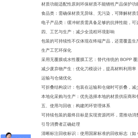
材质功能适配性原则环保材质不能牺牲产品保护功
食品类：需确保材质无异味、无污染，可降解材质需满
电子产品类：缓冲材质需具备足够的抗摔性能，可
四、工艺与生产：减少全流程环境影响
包装的可持续性不仅体现在终端产品，还需覆盖生
生产工艺环保化
采用无覆膜或水性覆膜工艺：替代传统的 BOPP
减少废弃物产生：优化刀模设计，提高材料利用率
运输与仓储优化
可折叠结构设计：包装在运输和仓储时可折叠，减
本地化采购与生产：优先选择本地的材质供应商和
五、使用与回收：构建闭环管理体系
可持续包装的最终目标是实现资源闭环，需推动消
引导消费者正确处理
清晰标注回收标识：使用国家标准的回收标志（如 GB