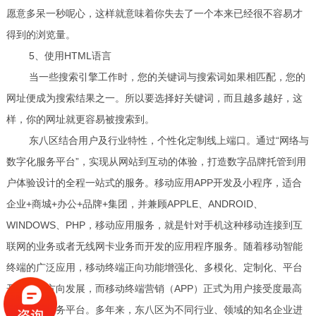
愿意多呆一秒呢心，这样就意味着你失去了一个本来已经很不容易才
得到的浏览量。
5、使用HTML语言
当一些搜索引擎工作时，您的关键词与搜索词如果相匹配，您的
网址便成为搜索结果之一。所以要选择好关键词，而且越多越好，这
样，你的网址就更容易被搜索到。
东八区结合用户及行业特性，个性化定制线上端口。通过“网络与
数字化服务平台”，实现从网站到互动的体验，打造数字品牌托管到用
户体验设计的全程一站式的服务。移动应用APP开发及小程序，适合
企业+商城+办公+品牌+集团，并兼顾APPLE、ANDROID、
WINDOWS、PHP，移动应用服务，就是针对手机这种移动连接到互
联网的业务或者无线网卡业务而开发的应用程序服务。随着移动智能
终端的广泛应用，移动终端正向功能增强化、多模化、定制化、平台
开放化的方向发展，而移动终端营销（APP）正式为用户接受度最高
的互联网服务平台。多年来，东八区为不同行业、领域的知名企业进