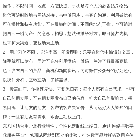
操作，不限时间，地点，方便快捷。手机是每个人的必备贴身物品，
微信可随时随地与网站对接，与电脑同步，与客户沟通。利用微信的
可传播性和特有功能，可在最短的时间，不同的地点工作，也可随时
把自己一瞬间产生的意念，构思，想法传播给对方，即可抢占先机，
也可扩大渠道，变被动为主动。
2、用户群体不限，关注率高，即发即到：只要在微信中编辑好文章，
随手就可以发布，同时可充分利用微信二维码，关注了解最新商机，
也可发布自己的产品、商机和新闻资讯，同时微信公众号的好处还可
以统计分析，互转互动，了解需求。
3、覆盖面广、传播速度快、可积累口碑：每个人都有自己需求，也有
自己的朋友圈，可在朋友圈发布自己的信息，扩大自己的影响力，积
累口碑，让朋友的朋友，客户的客户去宣传，从而达好人人皆知的口
碑；一旦有朋友有需求，即会主动找上门。
东八区结合用户及行业特性，个性化定制线上端口。通过“网络与数字
化服务平台”，实现从网站到互动的体验，打造数字品牌托管到用户体