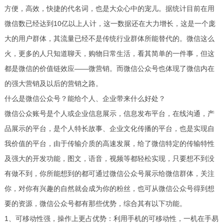
方便，高效，快捷的代名词，也是大众心中的宠儿。据统计目前在用
微信数已经达到10亿以上人计，这一数据还在大力增长，这是一个庞
大的用户群体，其流量已经不是传统行业群体所能替代的。微信这么
火，更多的人只知道聊天，购物日常生活，看其简单的一件事，但这
都是微信的价值链效应——微营销。而微信公众号也体现了微信内在
的强大营销及以后的营销之路。
什么是微信公众号？能给个人、企业带来什么好处？
微信公众账号是个人或企业信息展示，信息发布平台，在线沟通，产
品展示的平台，是个人特长故事、企业文化传播的平台，也是实现自
我价值的平台，由于传输介质的高速发展，给了微信特定的传输特性
及强大的开发功能，图文，语音，视频等都轻松实现，只要想不到没
有做不到，你所能想到的都可通过微信公众号展示给微信群体，关注
你，对你有兴趣的自然就会成为你的粉丝，也可从微信公众号得到想
要的资源，微信公众号都有那些优势，综合其有以下功能。
1、可移动性强，操作上更占优势：利用手机的可移动性，一机在手易