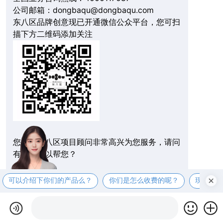
公司邮箱：dongbaqu@dongbaqu.com
东八区品牌创意现已开通微信公众平台，您可扫
描下方二维码添加关注
您好，东八区项目顾问非常高兴为您服务，请问
有什么可以帮您？
可以介绍下你们的产品么？
你们是怎么收费的呢？
现在有
在线拨打