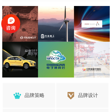
品牌策略
品牌设计