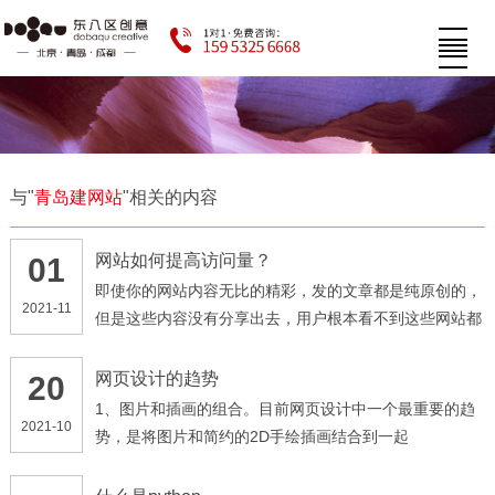
与"
青岛建网站
"相关的内容
网站如何提高访问量？
01
即使你的网站内容无比的精彩，发的文章都是纯原创的，
2021-11
但是这些内容没有分享出去，用户根本看不到这些网站都
是无用的。我们在设计时可以增加分享功能，把这些网站
的内容分享到各大平台上面，告诉大家你是做什么的，从
网页设计的趋势
20
而增加网站的访问量。
1、图片和插画的组合。目前网页设计中一个最重要的趋
2021-10
势，是将图片和简约的2D手绘插画结合到一起