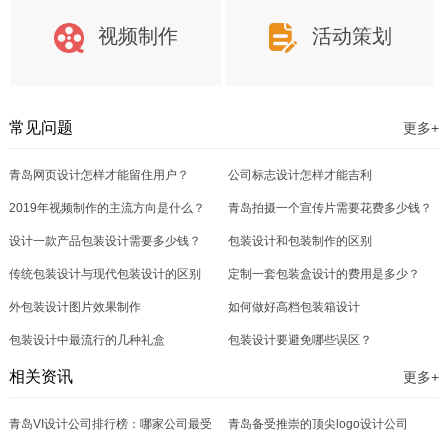
视频制作
活动策划
常见问题
更多+
青岛网页设计怎样才能留住用户？
公司标志设计怎样才能吉利
2019年视频制作的主流方向是什么？
青岛拍摄一个宣传片需要花费多少钱？
设计一款产品包装设计需要多少钱？
包装设计和包装制作的区别
传统包装设计与现代包装设计的区别
定制一套包装盒设计的费用是多少？
外包装设计图片效果制作
如何做好高档包装箱设计
包装设计中最流行的几种礼盒
包装设计要避免哪些误区？
相关资讯
更多+
青岛VI设计公司排行榜：哪家公司最受
青岛备受推崇的顶尖logo设计公司