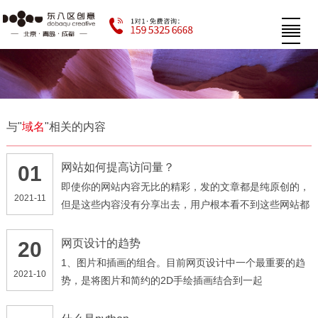
与"
域名
"相关的内容
网站如何提高访问量？
01
即使你的网站内容无比的精彩，发的文章都是纯原创的，
2021-11
但是这些内容没有分享出去，用户根本看不到这些网站都
是无用的。我们在设计时可以增加分享功能，把这些网站
的内容分享到各大平台上面，告诉大家你是做什么的，从
网页设计的趋势
20
而增加网站的访问量。
1、图片和插画的组合。目前网页设计中一个最重要的趋
2021-10
势，是将图片和简约的2D手绘插画结合到一起