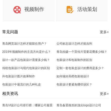
视频制作
活动策划
常见问题
更多+
青岛网页设计怎样才能留住用户？
公司标志设计怎样才能吉利
2019年视频制作的主流方向是什么？
青岛拍摄一个宣传片需要花费多少钱？
设计一款产品包装设计需要多少钱？
包装设计和包装制作的区别
传统包装设计与现代包装设计的区别
定制一套包装盒设计的费用是多少？
外包装设计图片效果制作
如何做好高档包装箱设计
包装设计中最流行的几种礼盒
包装设计要避免哪些误区？
相关资讯
更多+
青岛VI设计公司排行榜：哪家公司最受
青岛备受推崇的顶尖logo设计公司