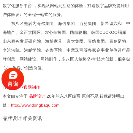
数字化服务平台”，实现从网站到互动的体验，打造数字品牌托管到用
户体验设计的全程一站式的服务。
东八区先后为海尔集团、海信集团、百丽集团、新希望六和、中
海地产、金正大国际、农心辛拉面、路航轮胎、韩国
CUCKOO福库、
山东商务发展研究院、海博家具、康大集团、青纺集团、青岛足协、
李沧法院、潜艇学院、齐鲁医院、中意珠宝等多家企事业单位进行品
牌创意、网站建设、网站制作，东八区人始终坚持“技术创新，服务贴
心”，为客户创造价值。
TAG：
企业官网制作
本文由专注于
品牌设计
20年的东八区编写,原创不易,转载请注明出
处：
http://www.dongbaqu.com
品牌设计 相关资讯