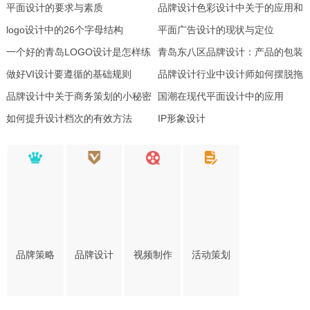
平面设计的要求与素质
品牌设计色彩设计中关于的应用和
logo设计中的26个字母结构
象征
平面广告设计的现状与定位
一个好的青岛LOGO设计是怎样练
青岛东八区品牌设计：产品的包装
成的
做好VI设计要遵循的基础规则
设计怎样才能回到原点
品牌设计行业中设计师如何摆脱拖
品牌设计中关于商务策划的小秘密
延症
国潮在现代平面设计中的应用
如何提升设计档次的有效方法
IP形象设计
品牌策略
品牌设计
视频制作
活动策划