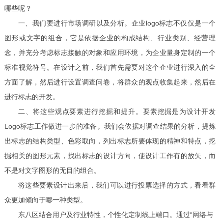
哪些呢？
一、我们要进行市场调研以及分析。企业
logo标志不仅仅是一个
图形或文字的组合，它是依据企业的构成结构、行业类别、经营理
念，并充分考虑标志接触的对象和应用环境，为企业量身定制的一个
标准视觉符号。在设计之前，我们首先需要对这个企业进行深入的全
方面了解，然后进行设置调查问卷，将群众的观点收集起来，然后在
进行标志的开发。
二、将这些观点要素进行挖掘和提升。要素挖掘是为设计开发
Logo标志工作做进一步的准备。我们会依据对调查结果的分析，提炼
出标志的结构类型、色彩取向，列出标志所要体现的精神和特点，挖
掘相关的图形元素，找出标志的设计方向，使设计工作有的放矢，而
不是对文字图形的无目的组合。
将这些要素设计出来后，我们可以进行投票选择的方式，看看群
众更加倾向于哪一种类型。
东八区结合用户及行业特性，个性化定制线上端口。通过
“网络与