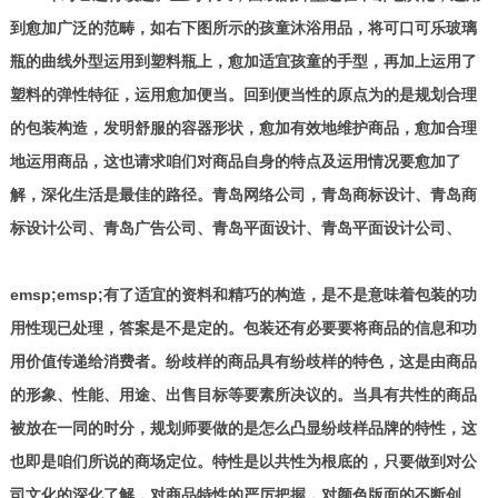
到愈加广泛的范畴，如右下图所示的孩童沐浴用品，将可口可乐玻璃
瓶的曲线外型运用到塑料瓶上，愈加适宜孩童的手型，再加上运用了
塑料的弹性特征，运用愈加便当。回到便当性的原点为的是规划合理
的包装构造，发明舒服的容器形状，愈加有效地维护商品，愈加合理
地运用商品，这也请求咱们对商品自身的特点及运用情况要愈加了
解，深化生活是最佳的路径。青岛网络公司，青岛商标设计、青岛商
标设计公司、青岛广告公司、青岛平面设计、青岛平面设计公司、
emsp;emsp;有了适宜的资料和精巧的构造，是不是意味着包装的功
用性现已处理，答案是不是定的。包装还有必要要将商品的信息和功
用价值传递给消费者。纷歧样的商品具有纷歧样的特色，这是由商品
的形象、性能、用途、出售目标等要素所决议的。当具有共性的商品
被放在一同的时分，规划师要做的是怎么凸显纷歧样品牌的特性，这
也即是咱们所说的商场定位。特性是以共性为根底的，只要做到对公
司文化的深化了解，对商品特性的严厉把握，对颜色版面的不断创