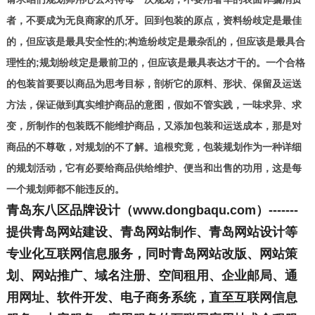
者，不要成为无良商家的爪牙。回到包装的原点，资料纷歧定是最佳
的，但应该是最具安全性的;
构造纷歧定是最杂乱的，但应该是最具合
理性的
;规划纷歧定是最前卫的，但应该是最具表达才干的。一个合格
的包装首要要以商品为思考目标，剖析它的原料、形状、保留及运送
方法，保证做到真实维护商品的意图，假如不管实践，一味求异、求
变，所制作的包装既不能维护商品，又添加包装和运送成本，那是对
商品的不尊敬，对规划的不了解。追根究竟，包装规划作为一种详细
的规划活动，它有必要给商品供给维护、便当和出售的功用，这是每
一个规划师都不能违反的。
青岛东八区品牌设计（www.dongbaqu.com）-------
提供青岛网站建设、青岛网站制作、青岛网站设计等
专业化互联网信息服务，同时青岛网站改版、网站策
划、网站推广、域名注册、空间租用、企业邮局、通
用网址、软件开发、电子商务系统，直至互联网信息