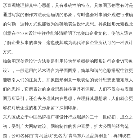
形直观地理解其中心思想，具有准确性的特点。具象图形创意有时是
通过写实的创作方法表达确切的形象，有时也会对事物外观进行准确
的勾勒，这种方式也能较为准确地表达设计思想。具象图形元素视觉
创意在企业VI设计中往往能够清晰明了地突出企业文化，使他人迅速
了解企业从事的事务，这也使其成为现代许多企业所认可的一种设计
方式。
抽象图形创意设计方法则是利用较为简单概括的图形进行企业VI形象
设计，一般运用的艺术语言为平面图案，简单和谐的色彩搭配往往更
能吸引人们的注意力。抽象图形创意一般表达的设计思想更能拓展人
们的思维，它所表达的企业思想往往更具有深度。人们不仅会被表面
图形所吸引，还会去考虑其内在思想，在理解其思想后，人们就会更
容易对该企业的相关形象留下深刻印象。
东八区成立于中国品牌推广和设计行业崛起的二十一世纪初，成立之
初，受到广大网站建设、网站制作的客户喜爱，扩大公司的经营范
围，公司名称由“青岛盛联”更名为“青岛东八区品牌创意”，再到现在