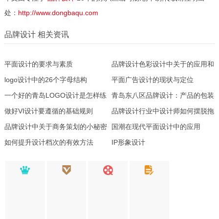
处：
http://www.dongbaqu.com
品牌设计 相关资讯
平面设计的要求与素质
品牌设计色彩设计中关于的应用和
logo设计中的26个字母结构
象征
平面广告设计的现状与定位
一个好的青岛LOGO设计是怎样练
青岛东八区品牌设计：产品的包装
成的
做好VI设计要遵循的基础规则
设计怎样才能回到原点
品牌设计行业中设计师如何摆脱拖
品牌设计中关于商务策划的小秘密
延症
国潮在现代平面设计中的应用
如何提升设计档次的有效方法
IP形象设计