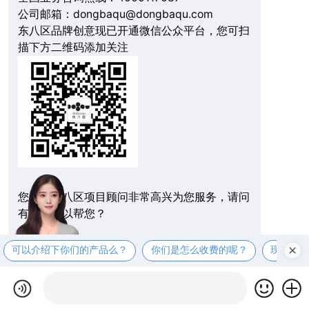
公司邮箱：dongbaqu@dongbaqu.com
东八区品牌创意现已开通微信公众平台，您可扫
描下方二维码添加关注
您好，东八区项目顾问非常高兴为您服务，请问
有什么可以帮您？
可以介绍下你们的产品么？
你们是怎么收费的呢？
现在有
在线拨打