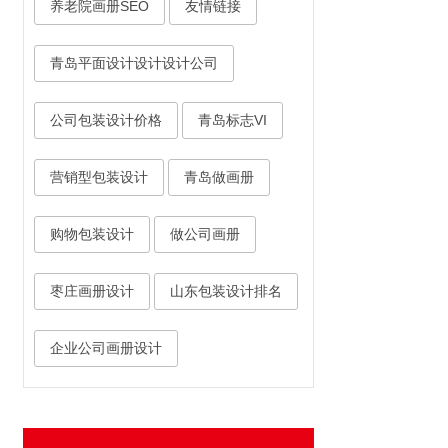
养老院画册SEO
友情链接
青岛平面设计设计设计公司
公司包装设计价格
青岛标志VI
营销型包装设计
青岛做画册
购物包装设计
做公司画册
枣庄画册设计
山东包装设计排名
企业公司画册设计