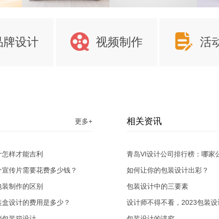
品牌设计
视频制作
活
相关资讯
更多+
计怎样才能吉利
青岛VI设计公司排行榜：哪家
个宣传片需要花费多少钱？
迎？
如何让你的包装设计出彩？
包装制作的区别
包装设计中的三要素
装盒设计的费用是多少？
设计师不得不看，2023包装设
档包装箱设计
(1)
包装设计的讲究