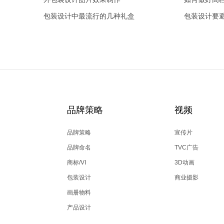
包装设计中最流行的几种礼盒
包装设计要
品牌策略
视频
品牌策略
宣传片
品牌命名
TVC广告
商标/VI
3D动画
包装设计
商业摄影
画册物料
产品设计