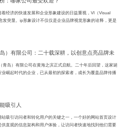
行榜：哪家公司最受欢迎？
着经济的快速发展和企业形象建设的日益重视，VI（Visual
的角色愈发突显。ip形象设计不仅仅是企业品牌视觉形象的诠释，更是
那么，在这样一个竞争激烈的市场中，哪家ip设计公司最受欢迎
岛）有限公司：二十载深耕，以创意点亮品牌未
意（青岛）有限公司在黄海之滨正式启航。二十年后回望，这家诞
行业崛起时代的企业，已从最初的探索者，成长为覆盖品牌传播
机构。
能吸引人
网站吸引访问者和转化用户的关键之一，一个好的网站首页设计
提供直观的信息架构和用户体验，让访问者快速地找到他们需要
如何设计吸引人的网站首页的建议。