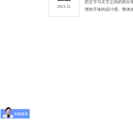
把文字与文字之间的部分
2021-11
增加字体的设计感、整体
时，很容易出现设计的字
注意的地方。