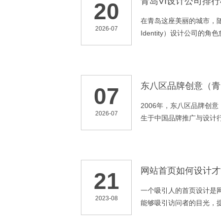
青岛VI设计公司排
20
在青岛这座美丽的城市，随
2026-07
Identity）设计公司
一种文化和价值的表达。
呢？让我们一探究竟。
东八区品牌创意（青
07
来
2006年，东八区品牌创
2026-07
生于中国品牌推广与设计
全层面的一站式品牌策略
网站首页如何设计才
21
一个吸引人的首页设计是
2023-08
能够吸引访问者的目光，
的信息，下面是一些关于