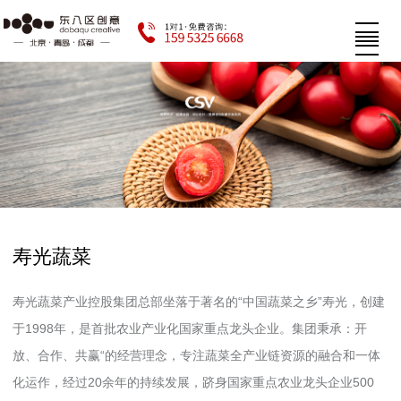
寿光蔬菜
寿光蔬菜产业控股集团总部坐落于著名的“中国蔬菜之乡”寿光，创建
于1998年，是首批农业产业化国家重点龙头企业。集团秉承：开
放、合作、共赢“的经营理念，专注蔬菜全产业链资源的融合和一体
化运作，经过20余年的持续发展，跻身国家重点农业龙头企业500