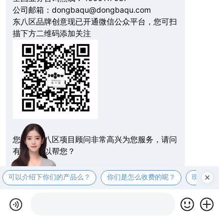
公司邮箱：dongbaqu@dongbaqu.com
东八区品牌创意现已开通微信公众平台，您可扫
描下方二维码添加关注
您好，东八区项目顾问非常高兴为您服务，请问
有什么可以帮您？
可以介绍下你们的产品么？
你们是怎么收费的呢？
现在有
在线拨打